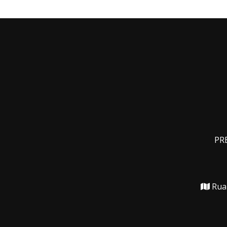
PRE
Rua 