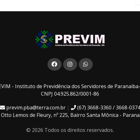
VIM - Instituto de Previdência dos Servidores de Paranaíb
CNPJ 04.925.862/0001-86
previm.pba@terra.com.br
|
(67) 3668-3360 / 3668-037
Otto Lemos de Fleury, nº 225, Bairro Santa Mônica - Paran
© 2026 Todos os direitos reservados.