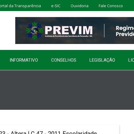
ortal da Transparência
e-SIC
Ouvidoria
Fale Conosco
INFORMATIVO
CONSELHOS
LEGISLAÇÃO
LI
 Altera LC 47 - 2011 Escolaridade