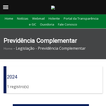
Home
Notícias
Webmail
Holerite
Portal da Transparência
e-SIC
Ouvidoria
Fale Conosco
Previdência Complementar
-
Legislação -
Previdência Complementar
Home
2024
1 registro(s)