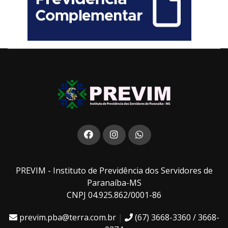
PREVIM - Instituto de Previdência dos Servidores de
Paranaíba-MS
CNPJ 04.925.862/0001-86
previm.pba@terra.com.br
|
(67) 3668-3360 / 3668-