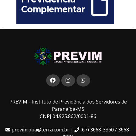
PREVIM - Instituto de Previdência dos Servidores de
Paranaíba-MS
CNPJ 04.925.862/0001-86
previm.pba@terra.com.br
|
(67) 3668-3360 / 3668-