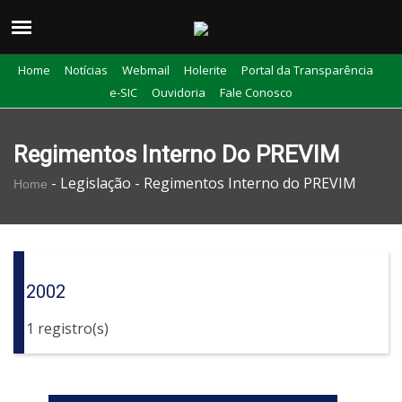
Home
Notícias
Webmail
Holerite
Portal da Transparência
e-SIC
Ouvidoria
Fale Conosco
Regimentos Interno Do PREVIM
-
Legislação -
Regimentos Interno do PREVIM
Home
2002
1 registro(s)