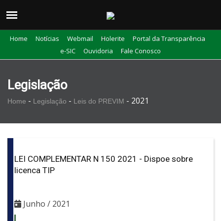
Home
Notícias
Webmail
Holerite
Portal da Transparência
e-SIC
Ouvidoria
Fale Conosco
Legislação
-
-
-
2021
Home
Legislação
Leis do PREVIM
LEI COMPLEMENTAR N 150 2021 - Dispoe sobre
licenca TIP
Junho / 2021