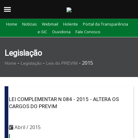
Home
Notícias
Webmail
Holerite
Portal da Transparência
e-SIC
Ouvidoria
Fale Conosco
Legislação
-
-
-
2015
Home
Legislação
Leis do PREVIM
LEI COMPLEMENTAR N 084 - 2015 - ALTERA OS
CARGOS DO PREVIM
Abril / 2015