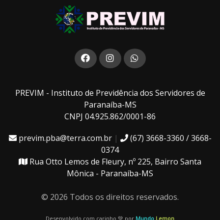
PREVIM - Instituto de Previdência dos Servidores de
Paranaíba-MS
CNPJ 04.925.862/0001-86
previm.pba@terra.com.br
|
(67) 3668-3360 / 3668-
0374
Rua Otto Lemos de Fleury, nº 225, Bairro Santa
Mônica - Paranaíba-MS
© 2026 Todos os direitos reservados.
Desenvolvido com carinho 💚 por
Mundo
Lemon