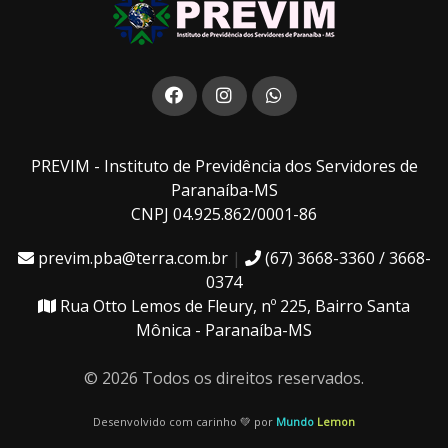
PREVIM - Instituto de Previdência dos Servidores de
Paranaíba-MS
CNPJ 04.925.862/0001-86
previm.pba@terra.com.br
|
(67) 3668-3360 / 3668-
0374
Rua Otto Lemos de Fleury, nº 225, Bairro Santa
Mônica - Paranaíba-MS
© 2026 Todos os direitos reservados.
Desenvolvido com carinho 💚 por
Mundo
Lemon