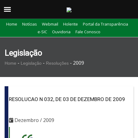
Home
Notícias
Webmail
Holerite
Portal da Transparência
e-SIC
Ouvidoria
Fale Conosco
Legislação
-
-
-
2009
Home
Legislação
Resoluções
RESOLUCAO N 032, DE 03 DE DEZEMBRO DE 2009
Dezembro / 2009