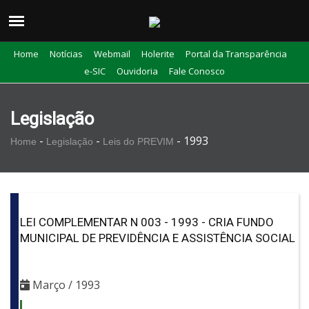
Home
Notícias
Webmail
Holerite
Portal da Transparência
e-SIC
Ouvidoria
Fale Conosco
Legislação
-
-
-
1993
Home
Legislação
Leis do PREVIM
LEI COMPLEMENTAR N 003 - 1993 - CRIA FUNDO
MUNICIPAL DE PREVIDÊNCIA E ASSISTÊNCIA SOCIAL
Março / 1993