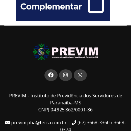
PREVIM - Instituto de Previdência dos Servidores de
Paranaíba-MS
CNPJ 04.925.862/0001-86
previm.pba@terra.com.br
|
(67) 3668-3360 / 3668-
0374