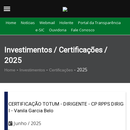
Home
Notícias
Webmail
Holerite
Portal da Transparência
e-SIC
Ouvidoria
Fale Conosco
Investimentos / Certificações /
2025
-
-
-
2025
Home
Investimentos
Certificações
CERTIFICAÇÃO TOTUM - DIRIGENTE - CP RPPS DIRIG
I - Vanila Garcia Belo
Junho / 2025