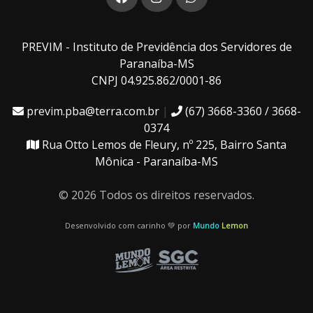
PREVIM - Instituto de Previdência dos Servidores de
Paranaíba-MS
CNPJ 04.925.862/0001-86
previm.pba@terra.com.br
|
(67) 3668-3360 / 3668-
0374
Rua Otto Lemos de Fleury, nº 225, Bairro Santa
Mônica - Paranaíba-MS
© 2026 Todos os direitos reservados.
Desenvolvido com carinho 💚 por
Mundo
Lemon