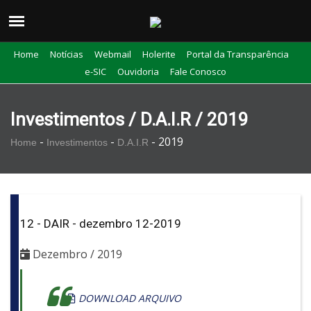
Home
Notícias
Webmail
Holerite
Portal da Transparência
e-SIC
Ouvidoria
Fale Conosco
Investimentos / D.A.I.R / 2019
-
-
-
2019
Home
Investimentos
D.A.I.R
12 - DAIR - dezembro 12-2019
Dezembro / 2019
DOWNLOAD ARQUIVO