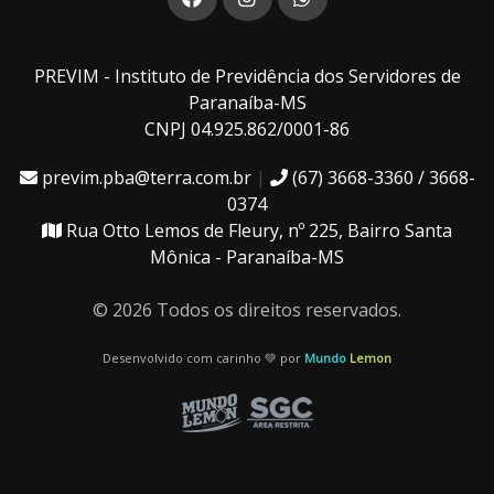
PREVIM - Instituto de Previdência dos Servidores de
Paranaíba-MS
CNPJ 04.925.862/0001-86
previm.pba@terra.com.br
|
(67) 3668-3360 / 3668-
0374
Rua Otto Lemos de Fleury, nº 225, Bairro Santa
Mônica - Paranaíba-MS
© 2026 Todos os direitos reservados.
Desenvolvido com carinho 💚 por
Mundo
Lemon